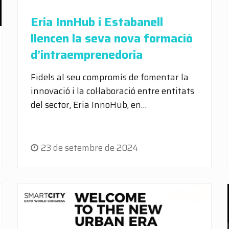
Eria InnHub i Estabanell
llencen la seva nova formació
d’intraemprenedoria
Fidels al seu compromís de fomentar la
innovació i la col·laboració entre entitats
del sector, Eria InnoHub, en…
23 de setembre de 2024