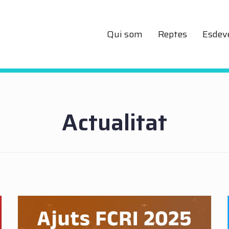
Qui som
Reptes
Esdev
Actualitat