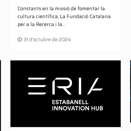
Constants en la missió de fomentar la
cultura científica, La Fundació Catalana
per a la Recerca i la…
31 d'octubre de 2024