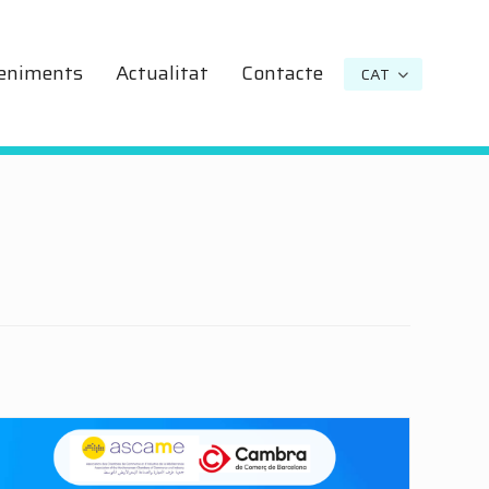
eniments
Actualitat
Contacte
CAT