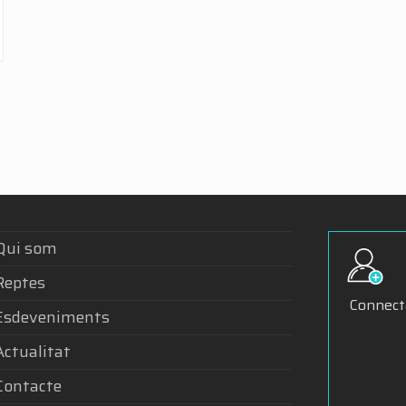
Qui som
Reptes
Connecta
Esdeveniments
Actualitat
Contacte