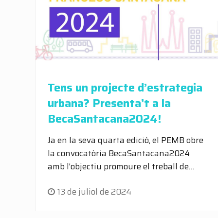
Tens un projecte d’estrategia
urbana? Presenta’t a la
BecaSantacana2024!
Ja en la seva quarta edició, el PEMB obre
la convocatòria BecaSantacana2024
amb l'objectiu promoure el treball de…
13 de juliol de 2024