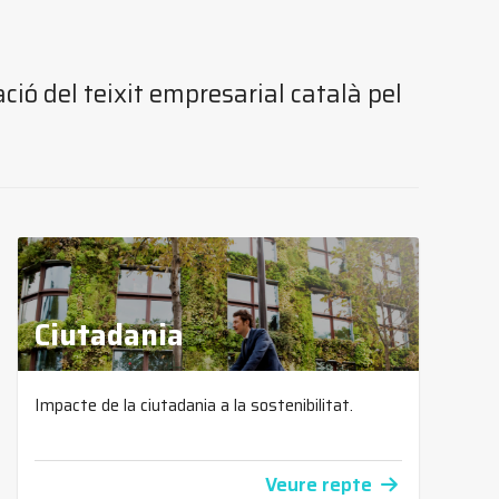
ció del teixit empresarial català pel
Ciutadania
Impacte de la ciutadania a la sostenibilitat.
Veure repte