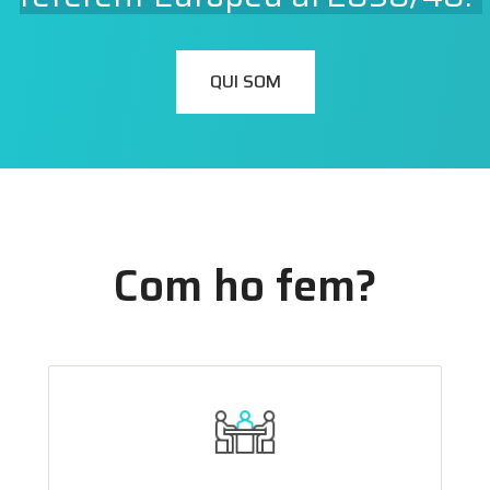
QUI SOM
Com ho fem?