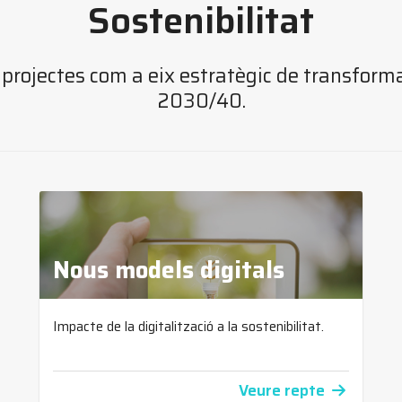
Sostenibilitat
a projectes com a eix estratègic de transforma
2030/40.
Nous models digitals
Impacte de la digitalització a la sostenibilitat.
Veure repte