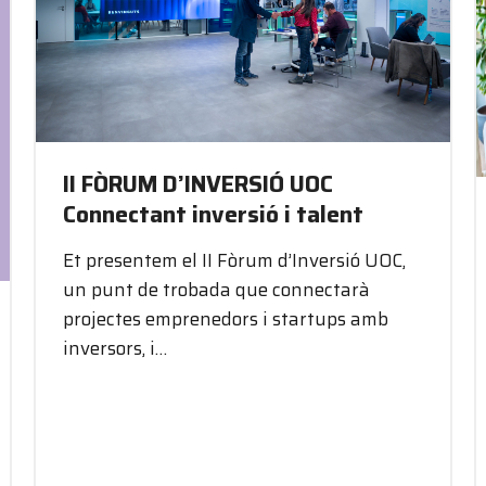
II FÒRUM D’INVERSIÓ UOC
Connectant inversió i talent
Et presentem el II Fòrum d’Inversió UOC,
un punt de trobada que connectarà
projectes emprenedors i startups amb
inversors, i…