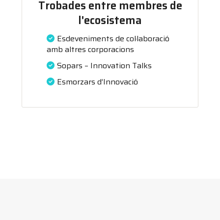
Trobades entre membres de
l'ecosistema
Esdeveniments de col·laboració
amb altres corporacions
Sopars – Innovation Talks
Esmorzars d’Innovació