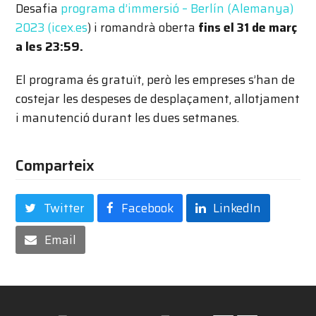
Desafia
programa d’immersió – Berlín (Alemanya)
2023 (icex.es
) i romandrà oberta
fins el 31 de març
a les 23:59.
El programa és gratuït, però les empreses s’han de
costejar les despeses de desplaçament, allotjament
i manutenció durant les dues setmanes.
Comparteix
Twitter
Facebook
LinkedIn
Email