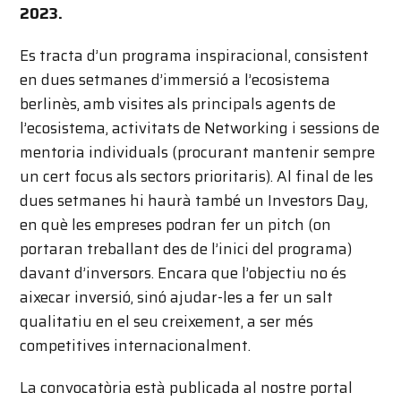
2023.
Es tracta d’un programa inspiracional, consistent
en dues setmanes d’immersió a l’ecosistema
berlinès, amb visites als principals agents de
l’ecosistema, activitats de Networking i sessions de
mentoria individuals (procurant mantenir sempre
un cert focus als sectors prioritaris). Al final de les
dues setmanes hi haurà també un Investors Day,
en què les empreses podran fer un pitch (on
portaran treballant des de l’inici del programa)
davant d’inversors. Encara que l’objectiu no és
aixecar inversió, sinó ajudar-les a fer un salt
qualitatiu en el seu creixement, a ser més
competitives internacionalment.
La convocatòria està publicada al nostre portal