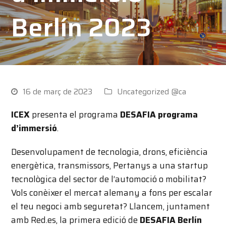
Berlín 2023
16 de març de 2023
Uncategorized @ca
ICEX
presenta el programa
DESAFIA programa
d’immersió
.
Desenvolupament de tecnologia, drons, eficiència
energètica, transmissors, Pertanys a una startup
tecnològica del sector de l’automoció o mobilitat?
Vols conèixer el mercat alemany a fons per escalar
el teu negoci amb seguretat? Llancem, juntament
amb Red.es, la primera edició de
DESAFIA Berlín